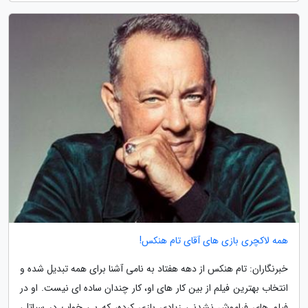
همه لاکچری بازی های آقای تام هنکس!
خبرنگاران: تام هنکس از دهه هفتاد به نامی آشنا برای همه تبدیل شده و
انتخاب بهترین فیلم از بین کار های او، کار چندان ساده ای نیست. او در
فیلم های فراموش نشدنی زیادی بازی کرده، که بی خواب در سیاتل،