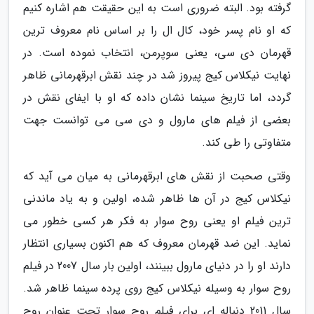
گرفته بود. البته ضروری است به این حقیقت هم اشاره کنیم
که او نام پسر خود، کال ال را بر اساس نام معروف ترین
قهرمان دی سی، یعنی سوپرمن، انتخاب نموده است. در
نهایت نیکلاس کیج پیروز شد در چند نقش ابرقهرمانی ظاهر
گردد، اما تاریخ سینما نشان داده که او با ایفای نقش در
بعضی از فیلم های مارول و دی سی می توانست جهت
متفاوتی را طی کند.
وقتی صحبت از نقش های ابرقهرمانی به میان می آید که
نیکلاس کیج در آن ها ظاهر شده، اولین و به یاد ماندنی
ترین فیلم او یعنی روح سوار به فکر هر کسی خطور می
نماید. این ضد قهرمان معروف که هم اکنون بسیاری انتظار
دارند او را در دنیای مارول ببینند، اولین بار سال 2007 در فیلم
روح سوار به وسیله نیکلاس کیج روی پرده سینما ظاهر شد.
سال 2011 دنباله ای برای فیلم روح سوار تحت عنوان روح