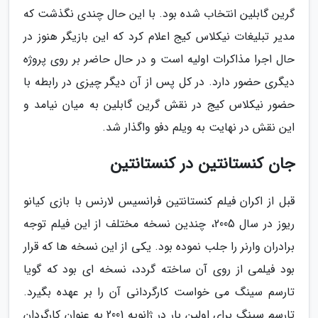
گرین گابلین انتخاب شده بود. با این حال چندی نگذشت که
مدیر تبلیغات نیکلاس کیج اعلام کرد که این بازیگر هنوز در
حال اجرا مذاکرات اولیه است و در حال حاضر بر روی پروژه
دیگری حضور دارد. در کل پس از آن دیگر چیزی در رابطه با
حضور نیکلاس کیج در نقش گرین گابلین به میان نیامد و
این نقش در نهایت به ویلم دفو واگذار شد.
جان کنستانتین در کنستانتین
قبل از اکران فیلم کنستانتین فرانسیس لارنس با بازی کیانو
ریوز در سال 2005، چندین نسخه مختلف از این فیلم توجه
برادران وارنر را جلب نموده بود. یکی از این نسخه ها که قرار
بود فیلمی از روی آن ساخته گردد، نسخه ای بود که گویا
تارسم سینگ می خواست کارگردانی آن را بر عهده بگیرد.
تارسم سینگ برای اولین بار در ژانویه 2001 به عنوان کارگردان