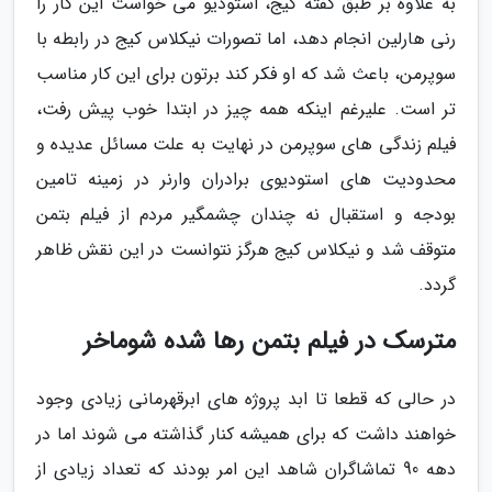
به علاوه بر طبق گفته کیج، استودیو می خواست این کار را
رنی هارلین انجام دهد، اما تصورات نیکلاس کیج در رابطه با
سوپرمن، باعث شد که او فکر کند برتون برای این کار مناسب
تر است. علیرغم اینکه همه چیز در ابتدا خوب پیش رفت،
فیلم زندگی های سوپرمن در نهایت به علت مسائل عدیده و
محدودیت های استودیوی برادران وارنر در زمینه تامین
بودجه و استقبال نه چندان چشمگیر مردم از فیلم بتمن
متوقف شد و نیکلاس کیج هرگز نتوانست در این نقش ظاهر
گردد.
مترسک در فیلم بتمن رها شده شوماخر
در حالی که قطعا تا ابد پروژه های ابرقهرمانی زیادی وجود
خواهند داشت که برای همیشه کنار گذاشته می شوند اما در
دهه 90 تماشاگران شاهد این امر بودند که تعداد زیادی از