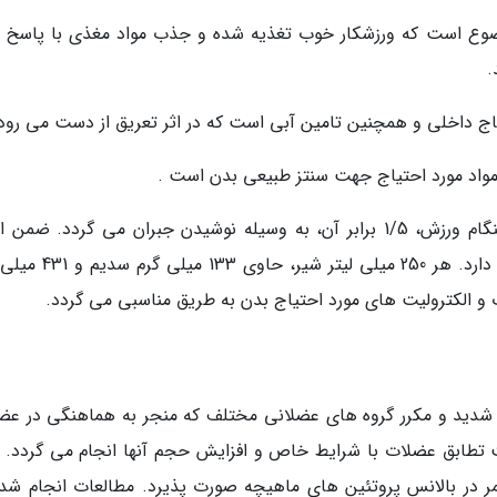
 موضوع است که ورزشکار خوب تغذیه شده و جذب مواد مغذی با پاسخ 
.
یاج داخلی و همچنین تامین آبی است که در اثر تعریق از دست می رود
مواد مورد احتیاج جهت سنتز طبیعی بدن است .
توصیه می گردد جهت جبران آب از دست رفته هنگام ورزش، 1/5 برابر آن، به وسیله نوشیدن جبران می گردد. ضم
جبران الکترولیت های از دست رفته اهمیت زیادی دارد. هر 250 میلی لی
 و الکترولیت های مورد احتیاج بدن به طریق مناسبی می گردد.
ر شدید و مکرر گروه های عضلانی مختلف که منجر به هماهنگی در عض
 تطابق عضلات با شرایط خاص و افزایش حجم آنها انجام می گردد. ب
در بالانس پروتئین های ماهیچه صورت پذیرد. مطالعات انجام شده