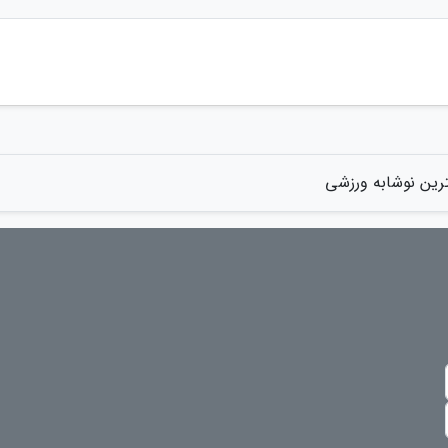
رین نوشابه ورزشی