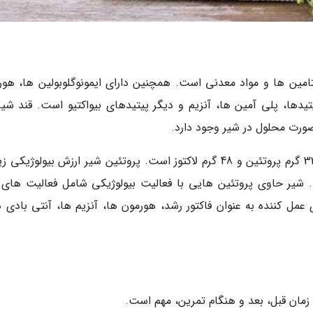
تامین ها و مواد معدنی است. همچنین دارای ایمونوگلوبولین ها، هور
تیدها، پلی آمین ها، آنزیم و دیگر پیتیدهای بیواکتیو است. قند شیر 
 صورت محلول در شیر وجود دارد.
به طور متوسط هر لیتر شیر حاوی 33 گرم چربی، 32 گرم پروتئین و 48 گرم لاکتوز است. پروتئین شیر ارزش بیولوژ
. شیر حاوی پروتئین هایی با فعالیت بیولوژیکی شامل فعالیت های
مل کننده به عنوان فاکتور رشد، هورمون ها، آنزیم ها، آنتی بادی ه
زمان قبل، بعد و هنگام تمرین، مهم است.