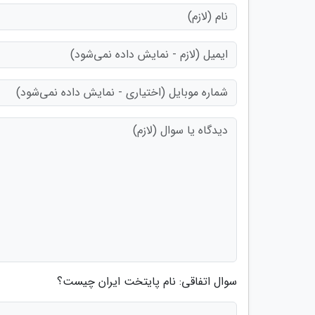
سوال اتفاقی: نام پایتخت ایران چیست؟