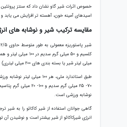
خصوص اثرات شیر گاو نشان داد که سنتز پروتئین
اسیدهای آمینه خون، آهسته تر افزایش می یابد و 
مقایسه ترکیب شیر و نوشابه های انرژ
میلی لیتر شیر یا بسته بندی های 200 میلی لیتری) شیر موجود در بازار، حدود 120 تا 150 کیلو کالری انرژی دریافت می کنید.
70- 25 میلی گرم سدیم و
نوشابه ورزشی است.
گاهی جوانان استفاده از شیر کاکائو را به شیر ت
انرژی شیرکاکائو از شیر بیشتر است و نوشیدن آن تو