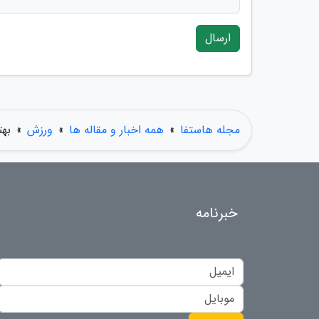
ارسال
مجله هاستفا
»
همه اخبار و مقاله ها
»
ورزش
»
بهت
خبرنامه