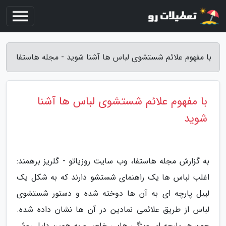
با مفهوم علائم شستشوی لباس ها آشنا شوید - مجله هاستفا
با مفهوم علائم شستشوی لباس ها آشنا
شوید
به گزارش مجله هاستفا، وب سایت روزیاتو - گلریز برهمند:
اغلب لباس ها یک راهنمای شستشو دارند که به شکل یک
لیبل پارچه ای به آن ها دوخته شده و دستور شستشوی
لباس از طریق علائمی نمادین در آن ها نشان داده شده.
چون هر پارچه ای ویژگی هایی خاص و به همین دلیل روش