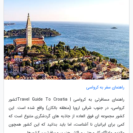
راهنمای سفر به کرواسی
راهنمای مسافرتی به کرواسی | Travel Guide To Croatiaکشور
کرواسی، در جنوب شرقی اروپا (منطقه بالکان) واقع شده است. این
کشور مجموعه ای فوق العاده از جاذبه های گردشگری متنوع است که
کمی برای ایرانیان نا آشناست، اما باید بدانید که این کشور همچون
مالدیو، ماداگاسکار و حتی مراکش جزء پر مسافرترین کشورها...