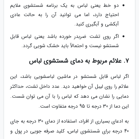
دو خط یعنی لباس به یک برنامه شستشوی ملایم
احتیاج دارد، اما می توانید آن را به حالت عادی
آبکشی و آبگیری کنید.
اگر روی تشت ضربدر خورده باشد یعنی لباس قابل
شستشو نیست و احتمالاً باید خشک شویی گردد.
7. علائم مربوط به دمای شستشوی لباس
اگر لباس قابل شستشو در ماشین لباسشویی باشد، این
علائم را روی لیبل آن خواهید دید. عدد داخل تشت، حداکثر
دمایی را نشان می دهد که لباس را با آن می توان شست.
این دما از 30 درجه تا 95 درجه متفاوت است.
به ادعای بسیاری از افراد، استفاده از دمای 30 درجه به جای
40 درجه برای شستشوی لباس، کلید صرفه جویی در پول و