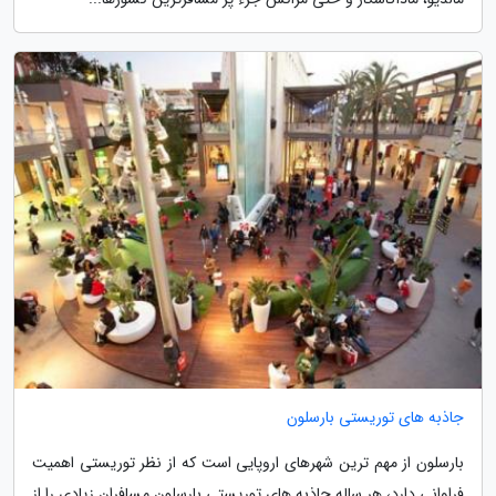
جاذبه های توریستی بارسلون
بارسلون از مهم ترین شهرهای اروپایی است که از نظر توریستی اهمیت
فراوانی دارد، هر ساله جاذبه های توریستی بارسلون مسافران زیادی را از