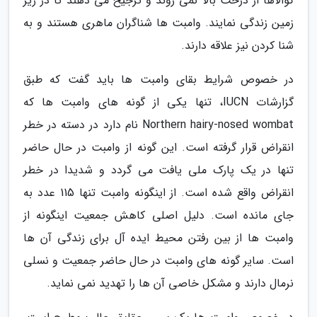
کوالاها از درخت بالا نمی روند و ترجیح می دهند تا در زیر
زمین زندگی نمایند. وامبت ها شناگران ماهری هستند و به
شنا کردن نیز علاقه دارند.
در خصوص شرایط بقای وامبت ها باید گفت که طبق
گزارشات IUCN، تنها یکی از گونه های وامبت ها که
Northern hairy-nosed wombat نام دارد در دسته در خطر
انقراض قرار گرفته است. این گونه از وامبت در حال حاضر
تنها در یک پارک ملی یافت می گردد و شدیدا در خطر
انقراض واقع شده است. از اینگونه وامبت تنها 115 عدد به
جای مانده است. دلیل اصلی کاهش جمعیت اینگونه از
وامبت ها از بین رفتن محیط ایده آل برای زندگی آن ها
است. سایر گونه های وامبت در حال حاضر جمعیت و نسلی
نرمال دارند و مشکل خاصی آن ها را تهدید نمی نماید.