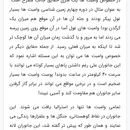
در خصوص وامبت ها یک سری حقایق جالب مطرح است.
به عنوان مثال در دوره چهارم زمین شناسی وامبت ها بسیار
غول پیکر بودند و جثه آن ها در آن موقع هم میزان یک
کرگدن بود! وامبت های غول آسا در آن موقع روی زمین پرسه
می زدند اما به مرور و با گذشت زمان میزان آن ها کوچک تر
شد تا اینکه به میزان فعلی رسید. از جمله حقایق دیگر در
خصوص وامبت ها می توان به این مسئله اشاره نمود که
این جانوران علی رغم داشتن پاهای بسیار کوتاه می توانند با
سرعت 40 کیلومتر در ساعت بدوند! پوست وامبت ها بسیار
ضخیم است و در برخی مواقع می تواند در برابر گاز گرفتن
سایر جانوران هم مقاومت کند و آسیی نبیند!
تمامی وامبت ها تنها در استرالیا یافت می شوند. این
جانوران در نقاط کوهستانی، جنگل ها و علفزارها زندگی می
نمایند و همان طور که پیش تر گفته شد، این جانوران لانه