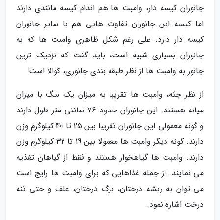
جانوران کیسه دار، وامبت ها هم اندام کیسه مانندی دارند
اما کیسه این جانوران تفاوت هایی هم با سایر جانوران
کیسه دار دارد. علی رغم شکل ظاهری وامبت ها که به
جانوران بسیاری شبیه است، باید گفت که نزدیک ترین
جانور به وامبت ها از نظر طبقه بندی جانوری، کوالا است!
از نظر جثه، وامبت ها تقریبا به میزان یک سگ با میزان
میانه هستند. این جانوران حدود 76 سانتی متر طول دارند
و گونه معمولی این جانوران تقریبا بین 25 تا 40 کیلوگرم وزن
دارند. گونه دیگر وامبت ها معمولا بین 19 تا 32 کیلوگرم وزن
دارند. وامبت ها گیاهخوار هستند و فقط از گیاهان تغذیه
می نمایند. از جمله غذاهایی که برای وامبت ها رایج است
می توان به ریشه درختان، برگ درختان، علف و حتی تنه
درخت اشاره نمود.