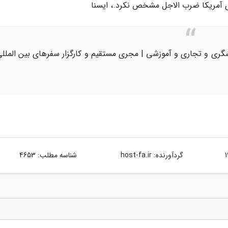
 آمریکا ضرب الاجل مشخص نکرد.، ایسنا
ری و تجاری و آموزشی | مجری مستقیم و کارگزار سفرهای بین الملل
گردآورنده:
host-fa.ir
شناسه مطلب: 4653