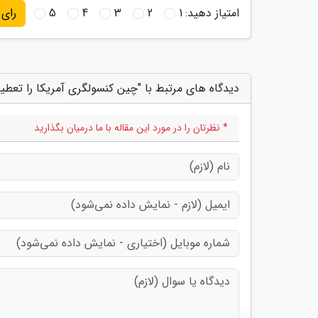
امتیاز دهید:
1
2
3
4
5
رای
دیدگاه های مرتبط با "چین کنسولگری آمریکا را تعطیل
* نظرتان را در مورد این مقاله با ما درمیان بگذارید