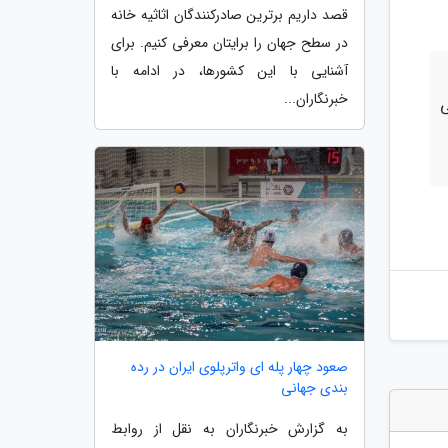
قصد داریم برترین صادرکنندگان اثاثیه خانه
در سطح جهان را برایتان معرفی کنیم. برای
آشنایی با این کشورها، در ادامه با
خبرنگاران...
ی
صعود چهار پله ای واترپلوی ایران در رده
بندی جهانی
به گزارش خبرنگاران به نقل از روابط