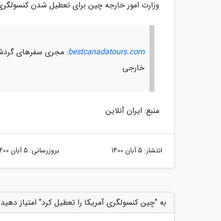
وزارت امور خارجه چین برای تعطیل شدن کنسولگری
bestcanadatours.com
: مجری سفرهای گردشگ
خارجی
منبع: ایران آنلاین
انتشار:
5 آبان 1400
بروزرسانی:
5 آبان 1400
به "چین کنسولگری آمریکا را تعطیل کرد" امتیاز دهید