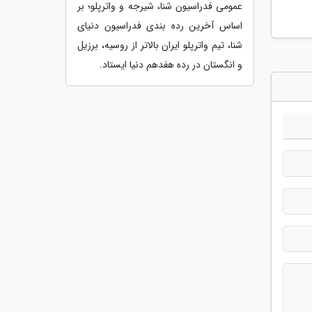
عمومی فدراسیون شنا، شیرجه و واترپلو؛ بر
اساس آخرین رده بندی فدراسیون دنیای
شنا، تیم واترپلو ایران بالاتر از روسیه، برزیل
و انگستان در رده هفدهم دنیا ایستاد.