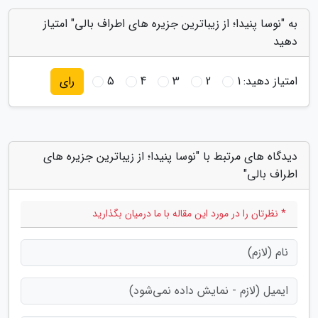
به "نوسا پنیدا؛ از زیباترین جزیره های اطراف بالی" امتیاز
دهید
امتیاز دهید:
1
2
3
4
5
رای
دیدگاه های مرتبط با "نوسا پنیدا؛ از زیباترین جزیره های
اطراف بالی"
* نظرتان را در مورد این مقاله با ما درمیان بگذارید