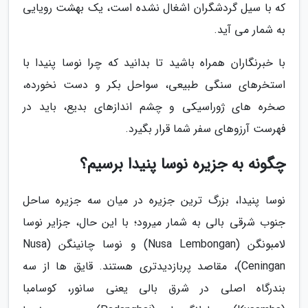
که با سیل گردشگران اشغال نشده است، یک بهشت رویایی
به شمار می آید.
با خبرنگاران همراه باشید تا بدانید که چرا نوسا پنیدا با
استخرهای سنگی طبیعی، سواحل بکر و دست نخورده،
صخره های ژوراسیکی و چشم اندازهای بدیع، باید در
فهرست آرزوهای سفر شما قرار بگیرد.
چگونه به جزیره نوسا پنیدا برسیم؟
نوسا پنیدا، بزرگ ترین جزیره در میان سه جزیره ساحل
جنوب شرقی بالی به شمار میرود؛ با این حال، جزایر نوسا
لامبونگن (Nusa Lembongan) و نوسا چانینگن (Nusa
Ceningan)، مقاصد پربازدیدتری هستند. قایق ها از سه
بندرگاه اصلی در شرق بالی یعنی سانور، کوسامبا