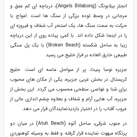
انجلز بیلابونگ (Angels Billabong)، دریاچه ای کم عمق و
مرجانی در وسط توده بزرگی از سنگ ها است. امواج با
حرکت به سمت سنگ ها، یک استخر آب شفاف و فیروزه ای
را در اینجا شکل داده اند. با کمی پیاده روی از این دریاچه
زیبا به ساحل شکسته (Broken Beach) با یک پل سنگی
طبیعی خارق العاده بر فراز خلیج می رسید.
جزیره نوسا پنیدا، پر از سواحل ماسه ای است. خلیج
کریستال در بخش غربی جزیره، یکی از مکان های محبوب
برای شنا و غواصی سطحی محسوب می گردد. این بخش از
جزیره، آب هایی آرام و شفاف و بعلاوه چشم اندازی عالی از
غروب آفتاب را در اختیار بازدیدنمایندگان قرار می دهد.
در جنوب شرقی، ساحل آتوه (Atuh Beach) در میان دو
پرتگاه مبهوت نماینده قرار گرفته و فقط به وسیله کوهنوردی