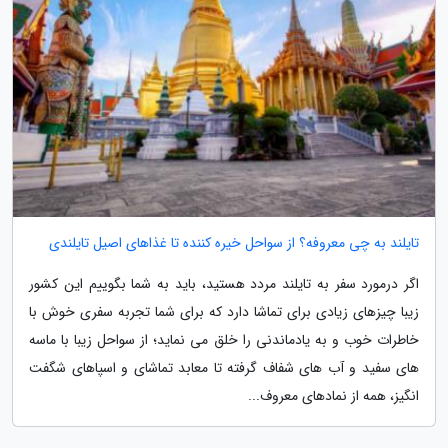
تایلند به چی معروفه؟ از سواحل خیره کننده تا غذاهای اصیل تایلندی
اگر درمورد سفر به تایلند مردد هستید، باید به شما بگوییم این کشور
زیبا چیزهای زیادی برای تماشا دارد که برای شما تجربه سفری خوش با
خاطرات خوب و به یادماندنی را خلق می نماید؛ از سواحل زیبا با ماسه
های سفید و آب های شفاف گرفته تا معابد تماشای و اسپاهای شگفت
انگیز، همه از نمادهای معروف...