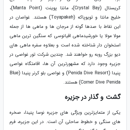
کریستال (Crystal Bay)، مانتا پوینت (Manta Point)،
خلیج مانتا و تویوپاکه (Toyapakeh) هستند. غواصان در
این نقاط با صدها گونه از مرجان ها و ماهی ها از جمله
مولا مولا یا خورشیدماهی اقیانوسی که سنگین ترین ماهی
استخوان دار شناخته شده است و بعلاوه سفره ماهی های
دیو بزرگ روبه رو خواهند شد. چندین شرکت تور غواصی در
جزیره وجود دارد که مشهورترین آن ها، اقامتگاه غواصی
پنیدا (Penida Dive Resort) و غواصی بلو کرنر پنیدا (Blue
Corner Dive Penida) هستند.
گشت و گذار در جزیره
یکی از متمایزترین ویژگی های جزیره نوسا پنیدا، صخره
های سنگی و خطوط ساحلی آن است. در این جزیره، فرم