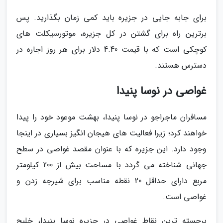
برای جابه جایی در جزیره باید کمی زمان بگذارید. پس
برترین راه برای گشتن در کل جزیره، موتورسیکلت های
کوچکی است که با قیمت 4.40 دلار برای هر روز اجاره در
دسترس هستند.
غواصی در نوسا پنیدا
مسافران ماجراجو در نوسا پنیدا، بهشت موعود خود را پیدا
خواهند کرد؛ زیرا فعالیت های هیجان انگیز بسیاری در اینجا
وجود دارد. این جزیره که با عنوان مقصد غواصی در سطح
جهانی شناخته می گردد با مساحت بیش از 200 کیلومتر
مربع دارای حداقل 20 نقطه مناسب برای شیرجه زدن و
غواصی است.
برجسته ترین نقاط غواصی در جزیره نوسا پنیدا، خلیج