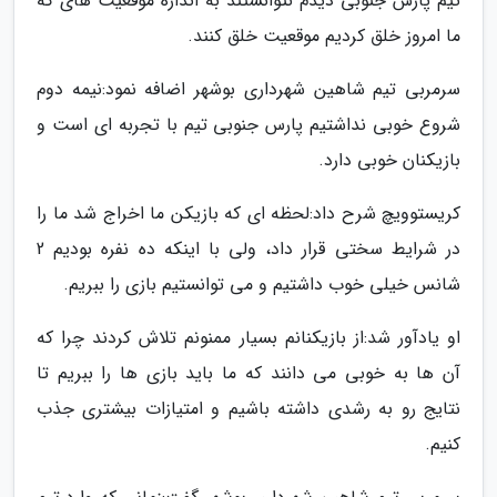
تیم پارس جنوبی دیدم نتوانستند به اندازه موقعیت های که
ما امروز خلق کردیم موقعیت خلق کنند.
سرمربی تیم شاهین شهرداری بوشهر اضافه نمود:نیمه دوم
شروع خوبی نداشتیم پارس جنوبی تیم با تجربه ای است و
بازیکنان خوبی دارد.
کریستوویچ شرح داد:لحظه ای که بازیکن ما اخراج شد ما را
در شرایط سختی قرار داد، ولی با اینکه ده نفره بودیم 2
شانس خیلی خوب داشتیم و می توانستیم بازی را ببریم.
او یادآور شد:از بازیکنانم بسیار ممنونم تلاش کردند چرا که
آن ها به خوبی می دانند که ما باید بازی ها را ببریم تا
نتایج رو به رشدی داشته باشیم و امتیازات بیشتری جذب
کنیم.