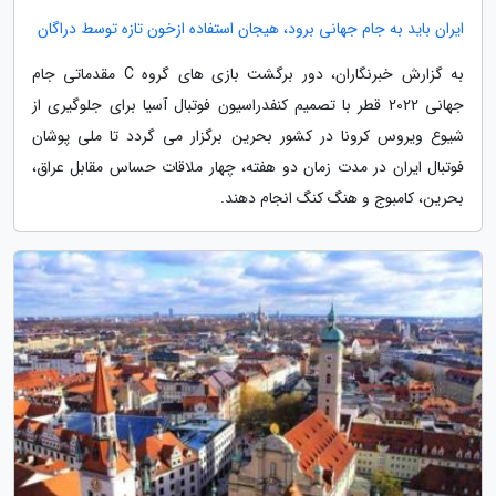
ایران باید به جام جهانی برود، هیجان استفاده ازخون تازه توسط دراگان
به گزارش خبرنگاران، دور برگشت بازی های گروه C مقدماتی جام
جهانی 2022 قطر با تصمیم کنفدراسیون فوتبال آسیا برای جلوگیری از
شیوع ویروس کرونا در کشور بحرین برگزار می گردد تا ملی پوشان
فوتبال ایران در مدت زمان دو هفته، چهار ملاقات حساس مقابل عراق،
بحرین، کامبوج و هنگ کنگ انجام دهند.