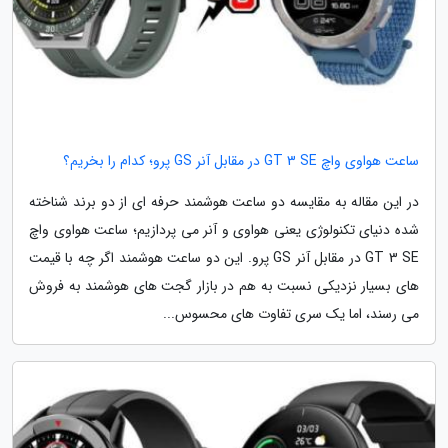
ساعت هواوی واچ GT 3 SE در مقابل آنر GS پرو؛ کدام را بخریم؟
در این مقاله به مقایسه دو ساعت هوشمند حرفه ای از دو برند شناخته
شده دنیای تکنولوژی یعنی هواوی و آنر می پردازیم؛ ساعت هواوی واچ
GT 3 SE در مقابل آنر GS پرو. این دو ساعت هوشمند اگر چه با قیمت
های بسیار نزدیکی نسبت به هم در بازار گجت های هوشمند به فروش
می رسند، اما یک سری تفاوت های محسوس...