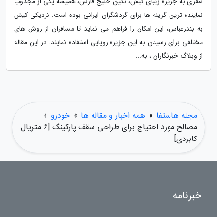
سفری به جزیره زیبای کیش، نگین خلیج فارس، همیشه یکی از مجذوب
نماینده ترین گزینه ها برای گردشگران ایرانی بوده است. نزدیکی کیش
به بندرعباس، این امکان را فراهم می نماید تا مسافران از روش های
مختلفی برای رسیدن به این جزیره رویایی استفاده نمایند. در این مقاله
از وبلاگ خبرنگاران ، به...
مجله هاستفا
»
همه اخبار و مقاله ها
»
خودرو
»
مصالح مورد احتیاج برای طراحی سقف پارکینگ [6 متریال
کابردی]
خبرنامه