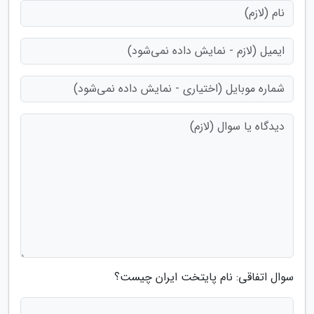
سوال اتفاقی: نام پایتخت ایران چیست؟