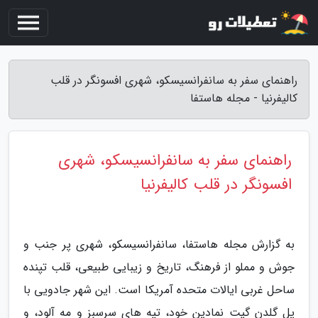
راهنمای سفر به سانفرانسیسکو، شهری افسونگر در قلب
کالیفرنیا - مجله هاستفا
راهنمای سفر به سانفرانسیسکو، شهری
افسونگر در قلب کالیفرنیا
به گزارش مجله هاستفا، سانفرانسیسکو، شهری پر جنب و
جوش و مملو از فرهنگ، تاریخ و زیبایی طبیعی، قلب تپنده
ساحل غربی ایالات متحده آمریکا است. این شهر جادویی با
پل گلدن گیت نمادین خود، تپه های سرسبز و مه آلود، و