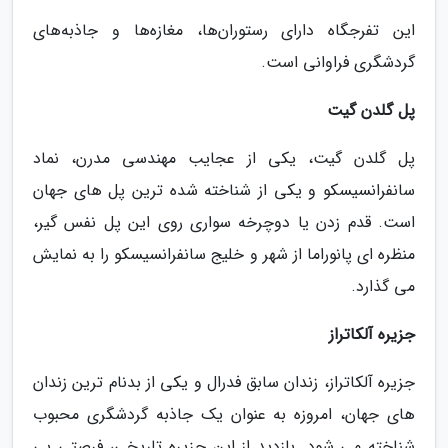
این تفرجگاه دارای رستوران‌ها، مغازه‌ها و جاذبه‌های
گردشگری فراوانی است.
پل گلدن گیت
پل گلدن گیت، یکی از عجایب مهندسی مدرن، نماد
سانفرانسیسکو و یکی از شناخته شده ترین پل های جهان
است. قدم زدن یا دوچرخه سواری روی این پل نفس گیر،
منظره ای پانوراما از شهر و خلیج سانفرانسیسکو را به نمایش
می گذارد.
جزیره آلکاتراز
جزیره آلکاتراز، زندان سابق فدرال و یکی از بدنام ترین زندان
های جهان، امروزه به عنوان یک جاذبه گردشگری محبوب
شناخته می شود. بازدید از این جزیره تاریخی، فرصتی بی