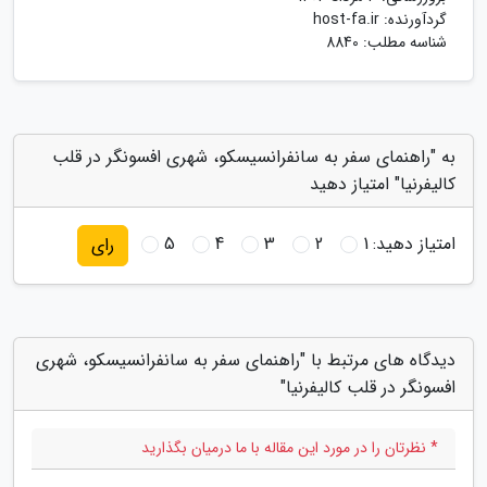
گردآورنده:
host-fa.ir
شناسه مطلب: 8840
به "راهنمای سفر به سانفرانسیسکو، شهری افسونگر در قلب
کالیفرنیا" امتیاز دهید
امتیاز دهید:
1
2
3
4
5
رای
دیدگاه های مرتبط با "راهنمای سفر به سانفرانسیسکو، شهری
افسونگر در قلب کالیفرنیا"
* نظرتان را در مورد این مقاله با ما درمیان بگذارید