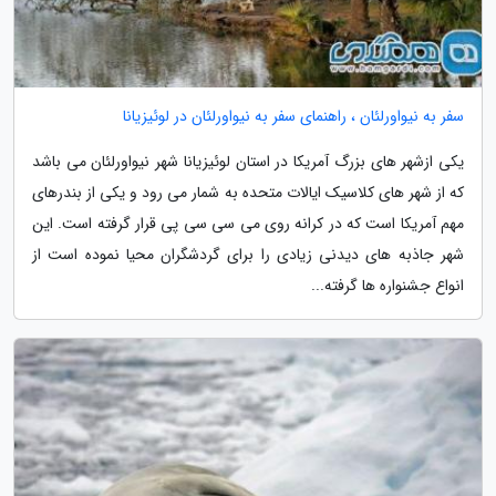
سفر به نیواورلئان ، راهنمای سفر به نیواورلئان در لوئیزیانا
یکی ازشهر های بزرگ آمریکا در استان لوئیزیانا شهر نیواورلئان می باشد
که از شهر های کلاسیک ایالات متحده به شمار می رود و یکی از بندرهای
مهم آمریکا است که در کرانه روی می سی سی پی قرار گرفته است. این
شهر جاذبه های دیدنی زیادی را برای گردشگران محیا نموده است از
انواع جشنواره ها گرفته...