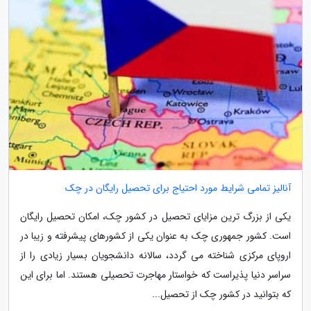
آنالیز تمامی شرایط مورد احتیاج برای تحصیل رایگان در چک
یکی از بزرگ ترین مزایای تحصیل در کشور چک، امکان تحصیل رایگان
است. کشور جمهوری چک به عنوان یکی از کشورهای پیشرفته و زیبا در
اروپای مرکزی شناخته می گردد، سالانه دانشجویان بسیار زیادی را از
سراسر دنیا پذیراست که خواستار مهاجرت تحصیلی هستند. اما برای این
که بتوانید در کشور چک از تحصیل...