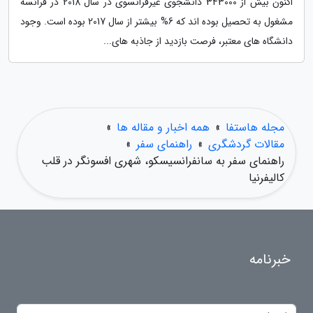
اکنون بیش از 343000 دانشجوی غیرفرانسوی در سال 2018 در فرانسه
مشغول به تحصیل بوده اند که 6% بیشتر از سال 2017 بوده است. وجود
دانشگاه های معتبر، فرصت بازدید از جاذبه های...
مجله هاستفا
»
همه اخبار و مقاله ها
»
مقالات گردشگری
»
راهنمای سفر
»
راهنمای سفر به سانفرانسیسکو، شهری افسونگر در قلب
کالیفرنیا
خبرنامه