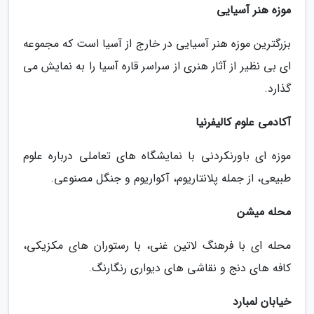
موزه هنر آسیایی
بزرگترین موزه هنر آسیایی در خارج از آسیا است که مجموعه
ای بی نظیر از آثار هنری از سراسر قاره آسیا را به نمایش می
گذارد.
آکادمی علوم کالیفرنیا
موزه ای باورنکردنی با نمایشگاه های تعاملی درباره علوم
طبیعی، از جمله پلانتاریوم، آکواریوم و جنگل مصنوعی.
محله میشن
محله ای با فرهنگ لاتین غنی، با رستوران های مکزیکی،
کافه های دنج و نقاشی های دیواری رنگارنگ.
خیابان لمبارد