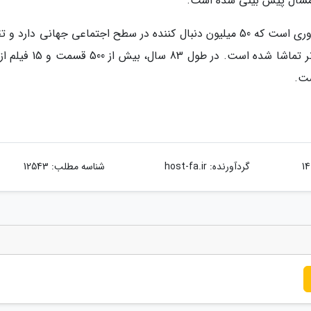
 امسال پیش بینی شده است.
تام و جری یکی از فرنچایزهای برادران وارنر دیسکاوری است که 50 میلیون دنبال کننده در سطح اجتماعی جهانی دارد و
30 میلیارد دقیقه از آن در کانال یوتیوب برادران وارنر تماشا شده است. در ط
گردآورنده:
host-fa.ir
شناسه مطلب: 12543