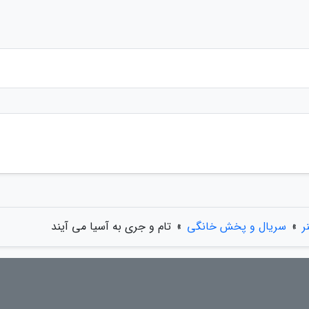
ر
»
سریال و پخش خانگی
»
تام و جری به آسیا می آیند