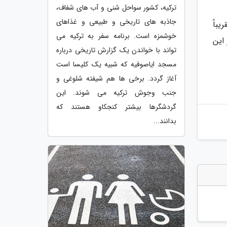
ترکیه، کشور سواحل شنی و آب های شفاف،
جاذبه های تاریخی و طبیعی و غذاهای
 تقریباً
خوشمزه است. برنامه سفر به ترکیه می
ول 83 سال، بیش از 500 قسمت و 15 فیلم از این
تواند با خواندن یک گزارش تاریخی درباره
مسجد ایاصوفیه که شبیه یک کلیسا است
آغاز گردد. برخی ها هم شیفته شلوغی و
جنب وجوش ترکیه می شوند. این
گردشگرها بیشتر کنجکاو هستند که
بدانند...