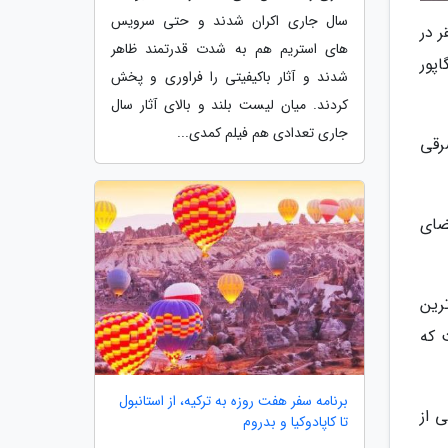
سال جاری اکران شدند و حتی سرویس
دیوی مستقر در
های استریم هم به شدت قدرتمند ظاهر
پور
شدند و آثار باکیفیتی را فراوری و پخش
کردند. میان لیست بلند و بالای آثار سال
جاری تعدادی هم فیلم کمدی...
رقی
ای آن، فضای
رین
 که
برنامه سفر هفت روزه به ترکیه، از استانبول
 از
تا کاپادوکیا و بدروم