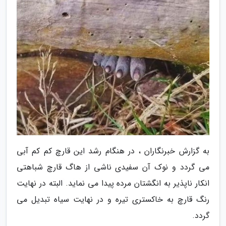
به گزارش خبرنگاران ، در هنگام رشد این قارچ کم کم آبی
می گردد و نوک آن سفیدی ناشی از هاگ قارچ شباهتی
انکار ناپذیر به انگشتان مرده پیدا می نماید. البته در نهایت
رنگ قارچ به خاکستری تیره و در نهایت سیاه تبدیل می
گردد.