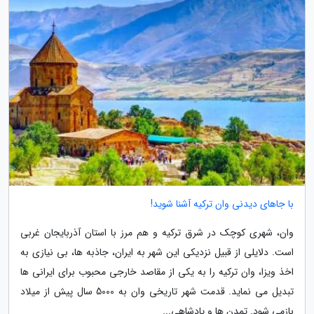
با جاهای دیدنی وان ترکیه آشنا شوید!
وان، شهری کوچک در شرق ترکیه و هم مرز با استان آذربایجان غربی
است. دلایلی از قبیل نزدیکی این شهر به ایران، جاذبه ها، بی نیازی به
اخذ ویزا، وان ترکیه را به یکی از مقاصد خارجی محبوب برای ایرانی ها
تبدیل می نماید. قدمت شهر تاریخی وان به 5000 سال پیش از میلاد
بازمی شود. تمدن ها و پادشاهی...