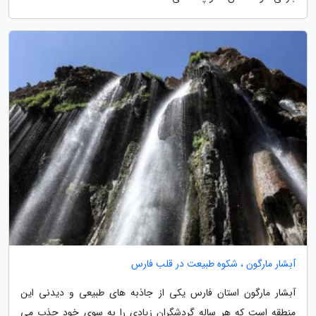
آبشار مارگون ، شکوه طبیعت در قلب فارس
آبشار مارگون استان فارس یکی از جاذبه های طبیعی و دیدنی این
منطقه است که هر ساله گردشگران زیادی را به سوی خود جذب می