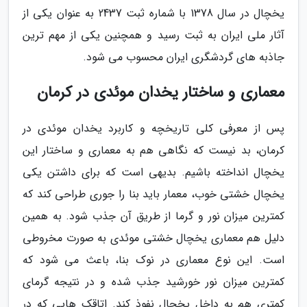
یخچال در سال 1378 با شماره ثبت 2437 به عنوان یکی از
آثار ملی ایران به ثبت رسید و همچنین یکی از مهم ترین
جاذبه های گردشگری ایران محسوب می شود.
معماری و ساختار یخدان موئدی در کرمان
پس از معرفی کلی تاریخچه و کاربرد یخدان موئدی در
کرمان، بد نیست که نگاهی هم به معماری و ساختار این
یخچال انداخته باشیم. بدیهی است که برای داشتن یکی
یخچال خشتی خوب، معمار باید بنا را جوری طراحی کند که
کمترین میزان نور و گرما از طریق آن جذب شود. به همین
دلیل هم معماری یخچال خشتی موئدی به صورت مخروطی
است. این نوع معماری در نوک بنا، باعث می شود که
کمترین میزان نور خورشید جذب شده و در نتیجه گرمای
کمتری هم به داخل یخچال نفوذ کند. اتاقک هایی که در