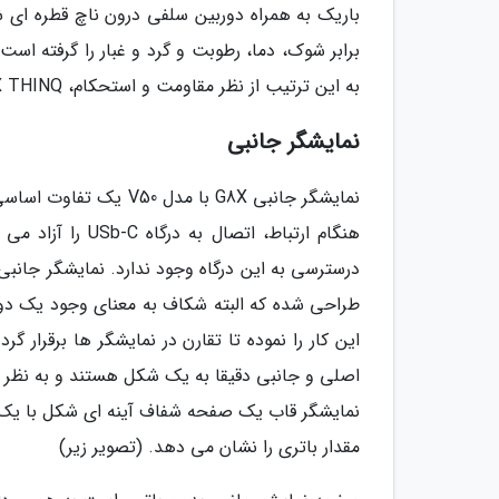
باریک به همراه دوربین سلفی درون ناچ قطره ای
به این ترتیب از نظر مقاومت و استحکام، G8X THINQ در وضع بسیار مناسبی است.
نمایشگر جانبی
درسترسی به این درگاه وجود ندارد. نمایشگر جانب
طراحی شده که البته شکاف به معنای وجود یک دور
این کار را نموده تا تقارن در نمایشگر ها برقرار 
مقدار باتری را نشان می دهد. (تصویر زیر)