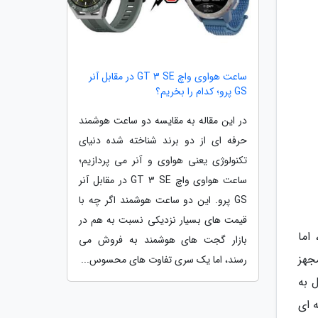
ساعت هواوی واچ GT 3 SE در مقابل آنر
GS پرو؛ کدام را بخریم؟
در این مقاله به مقایسه دو ساعت هوشمند
حرفه ای از دو برند شناخته شده دنیای
تکنولوژی یعنی هواوی و آنر می پردازیم؛
ساعت هواوی واچ GT 3 SE در مقابل آنر
GS پرو. این دو ساعت هوشمند اگر چه با
قیمت های بسیار نزدیکی نسبت به هم در
ت، اما
بازار گجت های هوشمند به فروش می
ک قاب مجهز
رسند، اما یک سری تفاوت های محسوس...
ل به
 از حاشیه ای