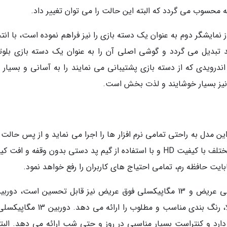
سوب می گردد که البته این حالت را می توان تغییر داد.
ز نمایشگر دوم به عنوان یک دسته بازی را نیز فراهم نموده است، با ان
 تبدیل می گردد و گوشی اصلی آن را به عنوان یک دسته بازی بلوت
درویدی که از دسته بازی پشتیبانی می نمایند را به آسانی و بسیار ر
د نیز بسیار خوشایند و لذت بخش است.
کم ندارد، این مدل به راحتی تمامی نرم افزار ها را اجرا می نماید و از پس حالت
وظیفه ای با دو نمایشگر نیز برمی آید. بازی های مختلف با کیفیت HD و با استفاده از گیم پد دستی بدون وقفه و 
مگاپیکسلی تصاویر بسیار با کیفیت، با جزئیات بالا، رنگ بندی مناسب و مطلوب را ارائه م
دارد و کنتراست بسیار مناسبی در روز و حتی شب ارائه می دهد. البته