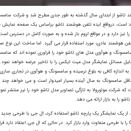
د تاشو از ابتدای سال گذشته به طور جدی مطرح شد و شرکت سامس
ود است، درواقع ایده تلفن هوشمند تاشو براساس یک صفحه نمایش ب
نیز دارد و در مواقع لزوم باز شده و به صورت کامل در دسترس است،
تلفن هوشمند عادی، مورد استفاده قرار می گیرد. اما ساخت این نوع ص
مسونگ و هوآوی مدل های تاشو خود را فراوری نموده اند که سامس
دلیل مسائل نمایشگر مدل میت ایکس را با تاخیر عرضه خواهد نمود. 
ه اندازه کافی به بلوغ نرسیده و سامسونگ و هوآوی در تجاری سازی 
اقل سامسونگ به سال آینده بسیار امیدوار است و می خواهد چند 
 که شرکت موتورولا به تازگی تصاویر مدل تاشو خود را نیز منتشر نمود
 را به بازار ارائه می دهد.
از یک نمایشگر یک پارچه تاشو استفاده کرد، ال جی با طرحی جدید و
رقابت مدل های تاشو شده و پرچمدار G8X THINQ را با طرحی متفاوت وارد بازار کرد. در حالی که ال جی اعتقاد دارد 