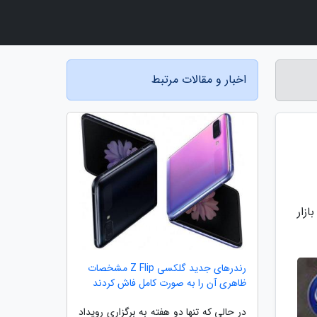
اخبار و مقالات مرتبط
و بازار
رندرهای جدید گلکسی Z Flip مشخصات
ظاهری آن را به صورت کامل فاش کردند
در حالی که تنها دو هفته به برگزاری رویداد