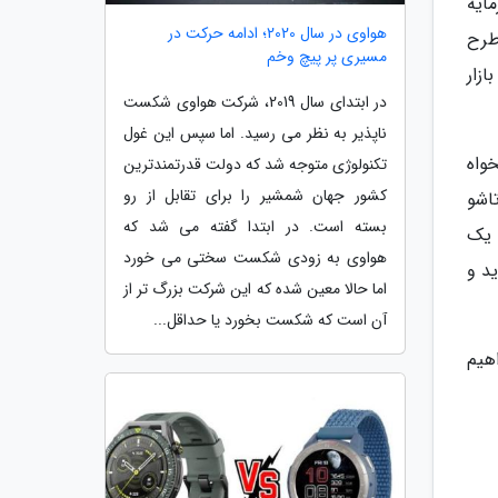
ایه
هواوی در سال 2020؛ ادامه حرکت در
طرح
مسیری پر پیچ وخم
شگر وارد بازار
در ابتدای سال 2019، شرکت هواوی شکست
ناپذیر به نظر می رسید. اما سپس این غول
واه
تکنولوژی متوجه شد که دولت قدرتمندترین
کشور جهان شمشیر را برای تقابل از رو
 تاشو
بسته است. در ابتدا گفته می شد که
 یک
هواوی به زودی شکست سختی می خورد
د و
اما حالا معین شده که این شرکت بزرگ تر از
آن است که شکست بخورد یا حداقل...
دار خواهیم