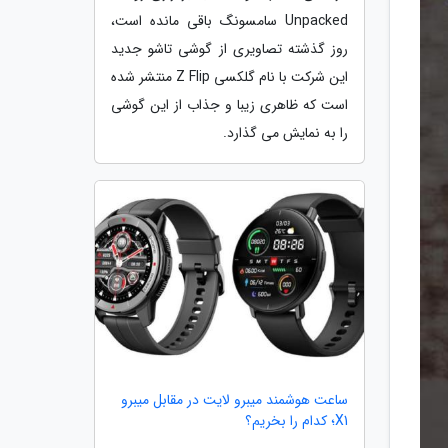
Unpacked سامسونگ باقی مانده است،
روز گذشته تصاویری از گوشی تاشو جدید
این شرکت با نام گلکسی Z Flip منتشر شده
است که ظاهری زیبا و جذاب از این گوشی
را به نمایش می گذارد.
ساعت هوشمند میبرو لایت در مقابل میبرو
X1؛ کدام را بخریم؟