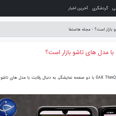
ی
گردشگری
آخرین اخبار
 بازار است؟ - مجله هاستفا
با مدل های تاشو بازار است؟
به گزارش مجله هاستفا، ال جی با عرضه پرچمدار G8X ThinQ با دو صفحه نمایشگر، به دنبال رقابت با مدل های تاش