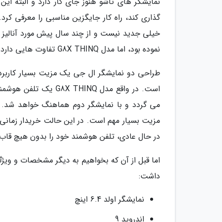
نمایشگر های تاشو هنوز جای کار دارد و البته ای
گذاری کند، راه کار جایگزین مناسبی را معرفی کر
نموده بود، اما مدل G8X THINQ تفاوت هایی دارد که شاید موجب پیروزیت آن گردد.
طراحی دو نمایشگر ال جی یک مزیت بسیار کاربردی
است. در واقع مدل HINQ
می گردد و با نمایشگر دوم هماهنگ خواهد شد. ال
مزیت بسیار مهم است. در این حالت خریدار زمانی ک
در حال عادی، تلفن هوشمند خود را بدون هیچ قاب 
داشت:
نمایشگر اولد 6.4 اینچ
اندروید 9