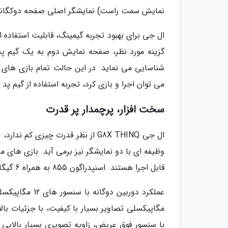
نمایش سمت راست) نمایشگر اصلی صفحه دوکگانه مح
ال جی برای بهبود تجربه گیمینگ، قابلیت استفاده ا
گزینه مورد نظر، صفحه نمایش دوم به یک گیم پد
شناسایی می نماید. در این حالت تمام بازی های ان
می توان اجرا و بازی کرد، تجربه استفاده از گیم پ
سخت افزار، پرچمدار پر قدرت
ال جی G8X THINQ از نظر قدرت چیزی 
قابل اجرا هستند. اسنپدراگون 855 به همراه 6 گیگابایت حافظه رم، تمامی احتیاج های کاربران را رفع خواهد نمود.
با سنسور فوق عریض، زاویه تصویری بسیار بالایی 