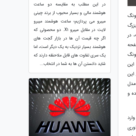
در این مطلب به مقایسه دو ساعت
هوشمند مالی و بسیار محبوب از برند چینی
ونگ
میبرو می پردازیم؛ ساعت هوشمند میبرو
زرگ
لایت در مقابل میبرو X1. دو محصولی که
 در
اگر چه قیمت آن ها در بازار گجت های
فحه
هوشمند بسیار نزدیک به یک دیگر است، اما
ونگ
یک سری تفاوت های قابل ملاحظه دارند که
این
شاید دانستن آن ها به شما در انتخاب...
این
مدل
ه و
ارد
فراوری